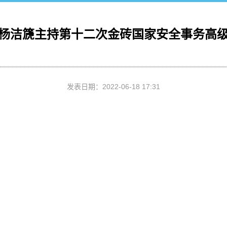
杨洁篪主持第十二次金砖国家安全事务高
发表日期：
2022-06-18 17:31